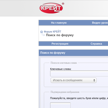
На главную
Видео урок
Форум КРЕЙТ
Поиск по форуму
Регистрация
Справка
Поиск по форуму
Поиск по ключевым словам
Ключевые слова:
Искать в сообщениях
Подтверждение изображения
Пожалуйста, введите шесть букв и/или цифр, 