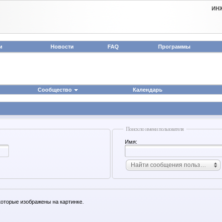
ИН
и
Новости
FAQ
Программы
Сообщество
Календарь
Поиск по имени пользователя
Имя:
Найти сообщения пользовател
которые изображены на картинке.