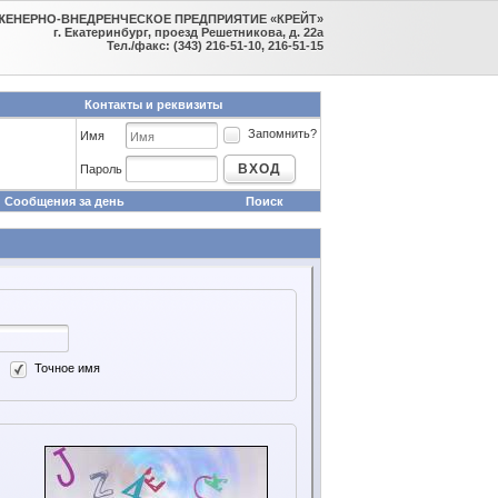
ЖЕНЕРНО-ВНЕДРЕНЧЕСКОЕ ПРЕДПРИЯТИЕ «КРЕЙТ»
г. Екатеринбург, проезд Решетникова, д. 22а
Тел./факс: (343) 216-51-10, 216-51-15
Контакты и реквизиты
Запомнить?
Имя
ВХОД
Пароль
Сообщения за день
Поиск
Точное имя
я