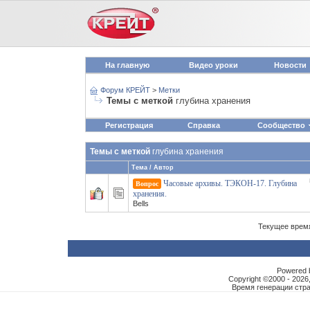
На главную
Видео уроки
Новости
Форум КРЕЙТ
>
Метки
Темы с меткой
глубина хранения
Регистрация
Справка
Сообщество
Темы с меткой
глубина хранения
Тема / Автор
Часовые архивы. ТЭКОН-17. Глубина
Вопрос
хранения.
Bells
Текущее врем
Powered b
Copyright ©2000 - 2026,
Время генерации ст