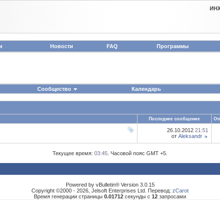
ИН
и
Новости
FAQ
Программы
Сообщество
Календарь
Последнее сообщение
От
26.10.2012
21:51
от
Aleksandr
Текущее время:
03:45
. Часовой пояс GMT +5.
Powered by vBulletin® Version 3.0.15
Copyright ©2000 - 2026, Jelsoft Enterprises Ltd. Перевод:
zCarot
Время генерации страницы
0.01712
секунды с
12
запросами